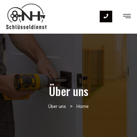
Über uns
>
Über uns
Home